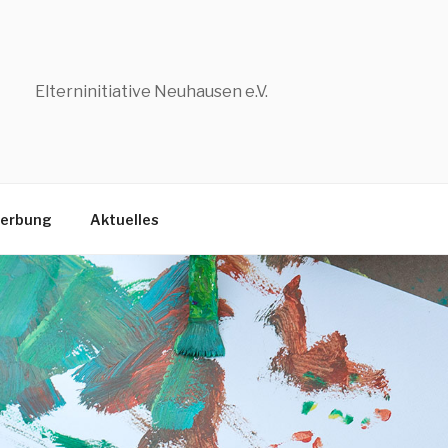
Elterninitiative Neuhausen e.V.
erbung
Aktuelles