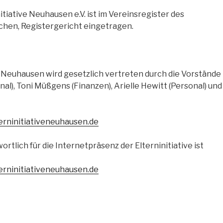
itiative Neuhausen e.V. ist im Vereinsregister des
hen, Registergericht eingetragen.
ve Neuhausen wird gesetzlich vertreten durch die Vorstände
nal), Toni Müßgens (Finanzen), Arielle Hewitt (Personal) und
rninitiativeneuhausen.de
tlich für die Internetpräsenz der Elterninitiative ist
rninitiativeneuhausen.de