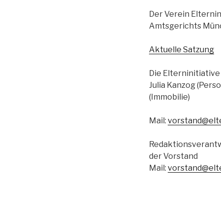
Der Verein Elternin
Amtsgerichts Münc
Aktuelle Satzung
Die Elterninitiati
Julia Kanzog (Perso
(Immobilie)
Mail:
vorstand@elte
Redaktionsverantwor
der Vorstand
Mail:
vorstand@elte